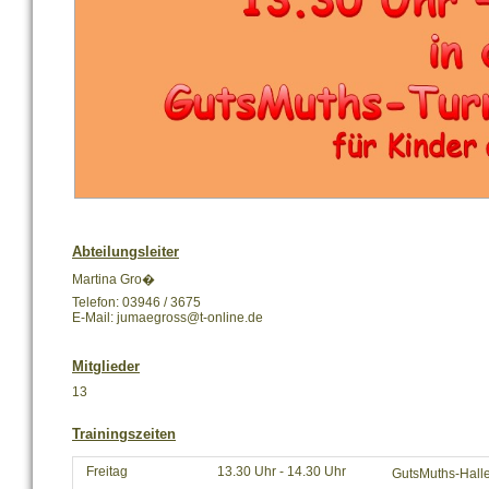
Abteilungsleiter
Martina Gro�
Telefon: 03946 / 3675
E-Mail: jumaegross@t-online.de
Mitglieder
13
Trainingszeiten
Freitag
13.30 Uhr - 14.30 Uhr
GutsMuths-Halle